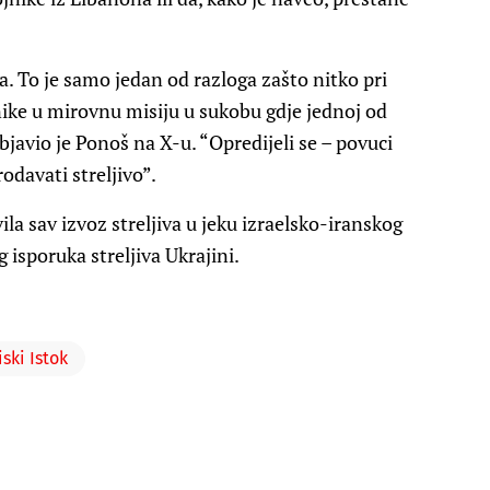
. To je samo jedan od razloga zašto nitko pri
ike u mirovnu misiju u sukobu gdje jednoj od
bjavio je Ponoš na X-u. “Opredijeli se – povuci
rodavati streljivo”.
ila sav izvoz streljiva u jeku izraelsko-iranskog
 isporuka streljiva Ukrajini.
iski Istok