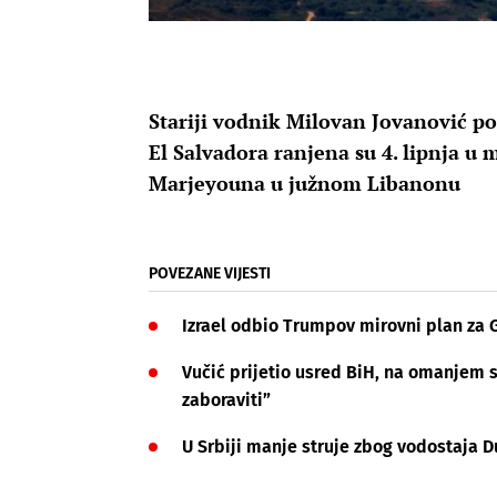
Stariji vodnik Milovan Jovanović pog
El Salvadora ranjena su 4. lipnja 
Marjeyouna u južnom Libanonu
POVEZANE VIJESTI
Izrael odbio Trumpov mirovni plan za Ga
Vučić prijetio usred BiH, na omanjem s
zaboraviti”
U Srbiji manje struje zbog vodostaja 