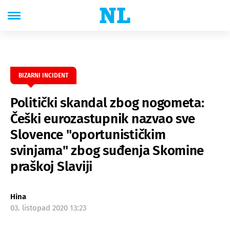
BIZARNI INCIDENT
Politički skandal zbog nogometa:
Češki eurozastupnik nazvao sve
Slovence "oportunističkim
svinjama" zbog suđenja Skomine
praškoj Slaviji
Hina
03. listopad 2020 13:23