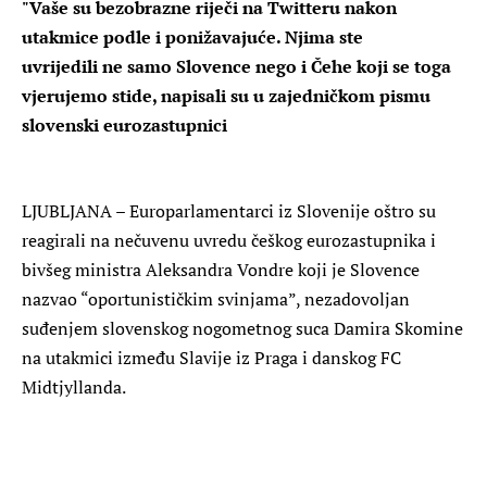
"Vaše su bezobrazne riječi na Twitteru nakon
utakmice podle i ponižavajuće. Njima ste
uvrijedili ne samo Slovence nego i Čehe koji se toga
vjerujemo stide, napisali su u zajedničkom pismu
slovenski eurozastupnici
LJUBLJANA – Europarlamentarci iz Slovenije oštro su
reagirali na nečuvenu uvredu češkog eurozastupnika i
bivšeg ministra Aleksandra Vondre koji je Slovence
nazvao “oportunističkim svinjama”, nezadovoljan
suđenjem slovenskog nogometnog suca Damira Skomine
na utakmici između Slavije iz Praga i danskog FC
Midtjyllanda.