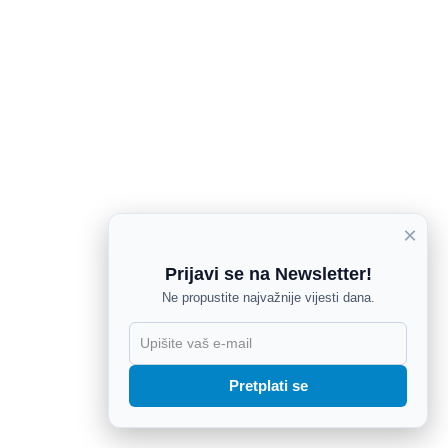
×
Prijavi se na Newsletter!
Ne propustite najvažnije vijesti dana.
X
Pretplati se