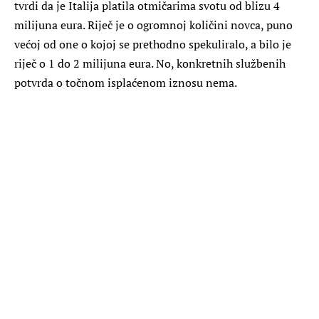
tvrdi da je Italija platila otmičarima svotu od blizu 4
milijuna eura. Riječ je o ogromnoj količini novca, puno
većoj od one o kojoj se prethodno spekuliralo, a bilo je
riječ o 1 do 2 milijuna eura. No, konkretnih službenih
potvrda o točnom isplaćenom iznosu nema.