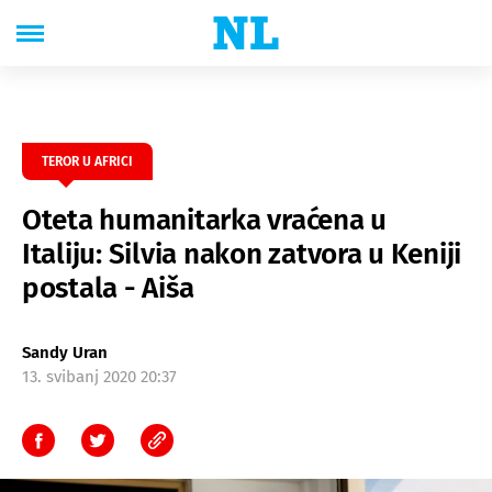
TEROR U AFRICI
Oteta humanitarka vraćena u
Italiju: Silvia nakon zatvora u Keniji
postala - Aiša
Sandy Uran
13. svibanj 2020 20:37