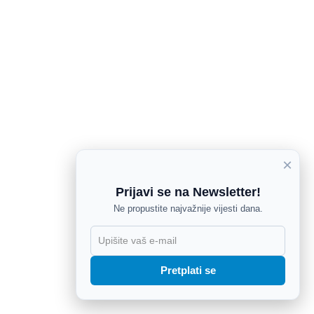
×
Prijavi se na Newsletter!
Ne propustite najvažnije vijesti dana.
X
Pretplati se