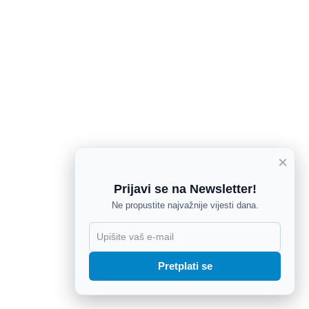
×
Prijavi se na Newsletter!
Ne propustite najvažnije vijesti dana.
X
Pretplati se