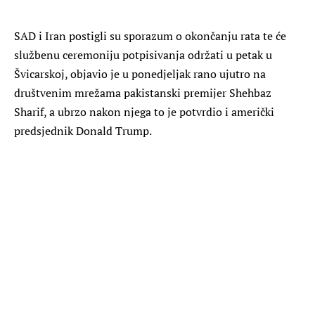
SAD i Iran postigli su sporazum o okončanju rata te će
službenu ceremoniju potpisivanja održati u petak u
Švicarskoj, objavio je u ponedjeljak rano ujutro na
društvenim mrežama pakistanski premijer Shehbaz
Sharif, a ubrzo nakon njega to je potvrdio i američki
predsjednik Donald Trump.