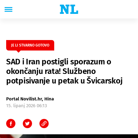
JE LI STVARNO GOTOVO
SAD i Iran postigli sporazum o
okončanju rata! Službeno
potpisivanje u petak u Švicarskoj
Portal Novilist.hr, Hina
15. lipanj 2026 06:13