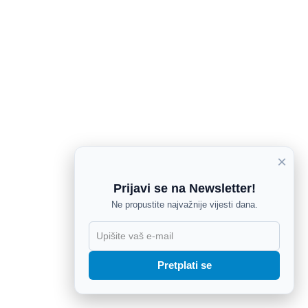
×
Prijavi se na Newsletter!
Ne propustite najvažnije vijesti dana.
X
Pretplati se