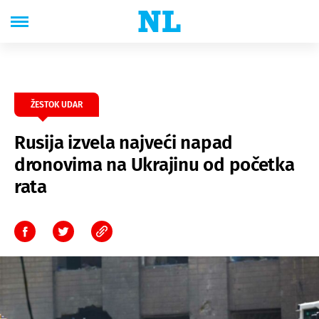
ŽESTOK UDAR
Rusija izvela najveći napad
dronovima na Ukrajinu od početka
rata