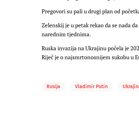
Pregovori su pali u drugi plan od početk
Zelenskij je u petak rekao da se nada da
narednim tjednima.
Ruska invazija na Ukrajinu počela je 2022
Riječ je o najsmrtonosnijem sukobu u E
Rusija
Vladimir Putin
Ukrajin