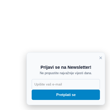
×
Prijavi se na Newsletter!
Ne propustite najvažnije vijesti dana.
X
Pretplati se