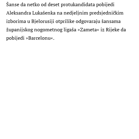
Šanse da netko od deset protukandidata pobijedi
Aleksandra Lukašenka na nedjeljnim predsjedničkim
izborima u Bjelorusiji otprilike odgovaraju šansama
županijskog nogometnog ligaša »Zameta« iz Rijeke da
pobijedi »Barcelonu«.