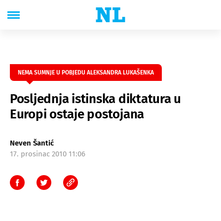
NEMA SUMNJE U POBJEDU ALEKSANDRA LUKAŠENKA
Posljednja istinska diktatura u
Europi ostaje postojana
Neven Šantić
17. prosinac 2010 11:06