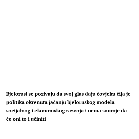
Bjelorusi se pozivaju da svoj glas daju čovjeku čija je
politika okrenuta jačanju bjeloruskog modela
socijalnog i ekonomskog razvoja i nema sumnje da
će oni to i učiniti