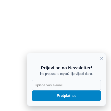
×
Prijavi se na Newsletter!
Ne propustite najvažnije vijesti dana.
X
Pretplati se