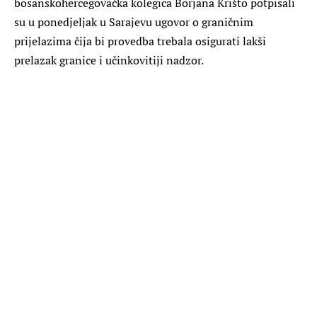
bosanskohercegovačka kolegica Borjana Krišto potpisali
su u ponedjeljak u Sarajevu ugovor o graničnim
prijelazima čija bi provedba trebala osigurati lakši
prelazak granice i učinkovitiji nadzor.