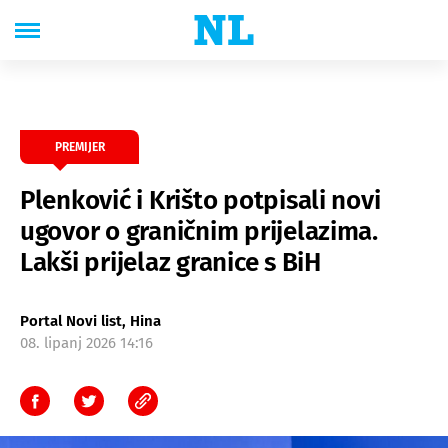
PREMIJER
Plenković i Krišto potpisali novi
ugovor o graničnim prijelazima.
Lakši prijelaz granice s BiH
Portal Novi list, Hina
08. lipanj 2026 14:16