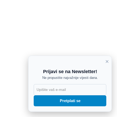
×
Prijavi se na Newsletter!
Ne propustite najvažnije vijesti dana.
X
Pretplati se