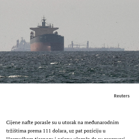
Reuters
Cijene nafte porasle su u utorak na međunarodnim
tržištima prema 111 dolara, uz pat poziciju u
Hormuškom tjesnacu i ocjenu ulagača da su pregovori