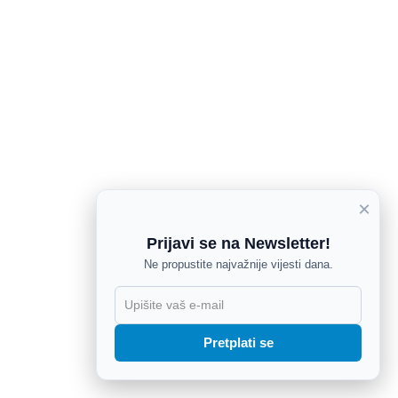
×
Prijavi se na Newsletter!
Ne propustite najvažnije vijesti dana.
X
Pretplati se