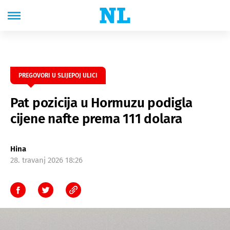
PREGOVORI U SLIJEPOJ ULICI
Pat pozicija u Hormuzu podigla
cijene nafte prema 111 dolara
Hina
28. travanj 2026 18:26