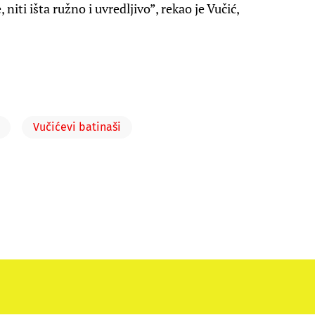
niti išta ružno i uvredljivo”, rekao je Vučić,
Vučićevi batinaši