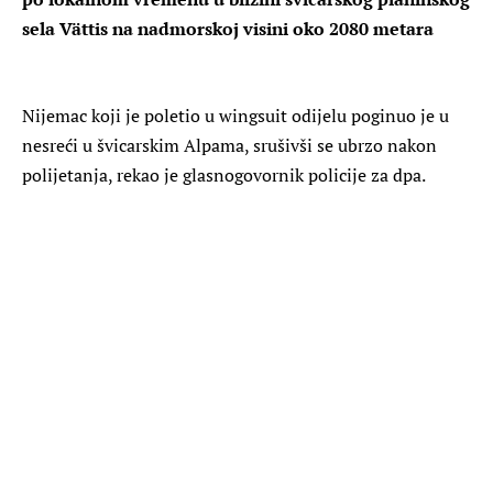
sela Vättis na nadmorskoj visini oko 2080 metara
Nijemac koji je poletio u wingsuit odijelu poginuo je u
nesreći u švicarskim Alpama, srušivši se ubrzo nakon
polijetanja, rekao je glasnogovornik policije za dpa.