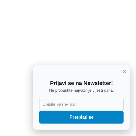
×
Prijavi se na Newsletter!
Ne propustite najvažnije vijesti dana.
X
Pretplati se