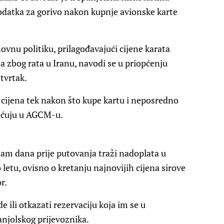
datka za gorivo nakon kupnje avionske karte
ovnu politiku, prilagođavajući cijene karata
a zbog rata u Iranu, navodi se u priopćenju
tvrtak.
cijena tek nakon što kupe kartu i neposredno
jećuju u AGCM-u.
dam dana prije putovanja traži nadoplata u
 letu, ovisno o kretanju najnovijih cijena sirove
r.
 ili otkazati rezervaciju koja im se u
njolskog prijevoznika.