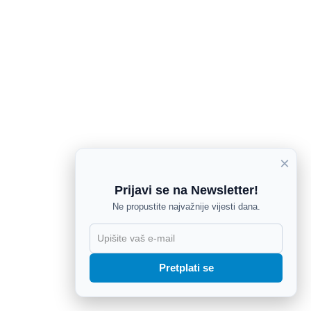
×
Prijavi se na Newsletter!
Ne propustite najvažnije vijesti dana.
X
Pretplati se