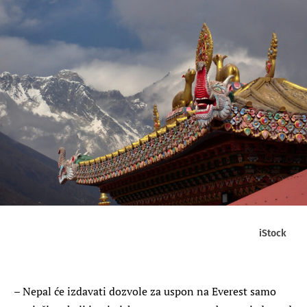
iStock
– Nepal će izdavati dozvole za uspon na Everest samo