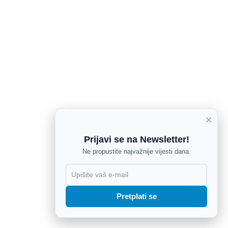
×
Prijavi se na Newsletter!
Ne propustite najvažnije vijesti dana.
X
Pretplati se