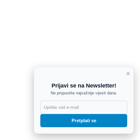
×
Prijavi se na Newsletter!
Ne propustite najvažnije vijesti dana.
X
Pretplati se