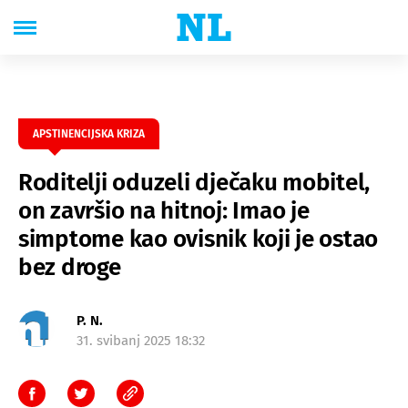
APSTINENCIJSKA KRIZA
Roditelji oduzeli dječaku mobitel,
on završio na hitnoj: Imao je
simptome kao ovisnik koji je ostao
bez droge
P. N.
31. svibanj 2025 18:32