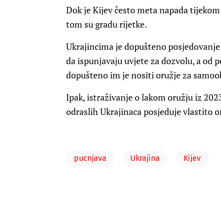
Dok je Kijev često meta napada tijekom 
tom su gradu rijetke.
Ukrajincima je dopušteno posjedovanj
da ispunjavaju uvjete za dozvolu, a od 
dopušteno im je nositi oružje za samoo
Ipak, istraživanje o lakom oružju iz 20
odraslih Ukrajinaca posjeduje vlastito o
pucnjava
Ukrajina
Kijev