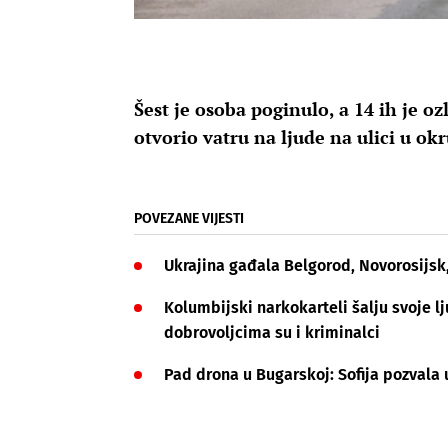
Šest je osoba poginulo, a 14 ih je 
otvorio vatru na ljude na ulici u ok
POVEZANE VIJESTI
Ukrajina gađala Belgorod, Novorosijsk
Kolumbijski narkokarteli šalju svoje 
dobrovoljcima su i kriminalci
Pad drona u Bugarskoj: Sofija pozvala