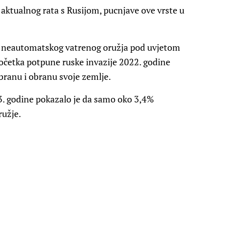
aktualnog rata s Rusijom, pucnjave ove vrste u
e neautomatskog vatrenog oružja pod uvjetom
početka potpune ruske invazije 2022. godine
branu i obranu svoje zemlje.
23. godine pokazalo je da samo oko 3,4%
ružje.