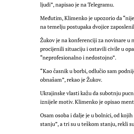
ljudi”, napisao je na Telegramu.
Međutim, Klimenko je upozorio da “nije p
na temelju postupaka dvojice zaposleni
Žukov je na konferenciji za novinare u n
procijenili situaciju i ostavili civile u 
“neprofesionalno i nedostojno”.
“Kao časnik u borbi, odlučio sam podni
obnašam”, rekao je Žukov.
Ukrajinske vlasti kažu da subotnju pucnja
iznijele motiv. Klimenko je opisao ment
Osam osoba i dalje je u bolnici, od koji
stanju”, a tri su u teškom stanju, rekli 