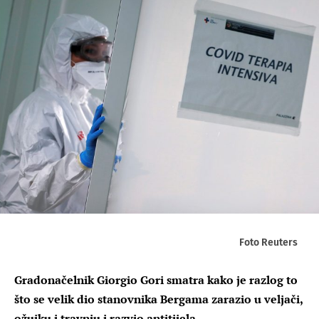
Foto Reuters
Gradonačelnik Giorgio Gori smatra kako je razlog to
što se velik dio stanovnika Bergama zarazio u veljači,
ožujku i travnju i razvio antitijela.