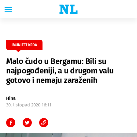
IMUNITET KRDA
Malo čudo u Bergamu: Bili su
najpogođeniji, a u drugom valu
gotovo i nemaju zaraženih
Hina
30. listopad 2020 16:11