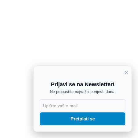
×
Prijavi se na Newsletter!
Ne propustite najvažnije vijesti dana.
X
Pretplati se