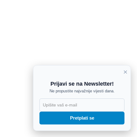
×
Prijavi se na Newsletter!
Ne propustite najvažnije vijesti dana.
X
Pretplati se