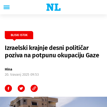
BLISKI ISTOK
Izraelski krajnje desni političar
poziva na potpunu okupaciju Gaze
Hina
20. travanj 2025 09:53