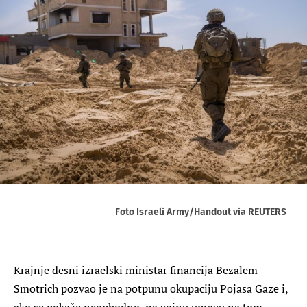
Foto Israeli Army/Handout via REUTERS
Krajnje desni izraelski ministar financija Bezalem
Smotrich pozvao je na potpunu okupaciju Pojasa Gaze i,
ako se pokaže neophodno, na vojnu upravu na tom