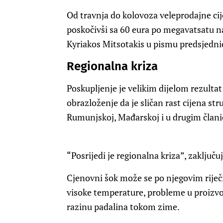
Od travnja do kolovoza veleprodajne cij
poskočivši sa 60 eura po megavatsatu n
Kyriakos Mitsotakis u pismu predsjednic
Regionalna kriza
Poskupljenje je velikim dijelom rezultat 
obrazloženje da je sličan rast cijena str
Rumunjskoj, Mađarskoj i u drugim član
“Posrijedi je regionalna kriza”, zaključuj
Cjenovni šok može se po njegovim riječi
visoke temperature, probleme u proizvo
razinu padalina tokom zime.