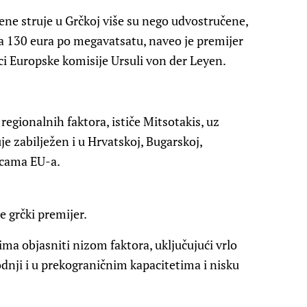
ene struje u Grčkoj više su nego udvostručene,
a 130 eura po megavatsatu, naveo je premijer
i Europske komisije Ursuli von der Leyen.
regionalnih faktora, ističe Mitsotakis, uz
uje zabilježen i u Hrvatskoj, Bugarskoj,
icama EU-a.
e grčki premijer.
ma objasniti nizom faktora, uključujući vrlo
dnji i u prekograničnim kapacitetima i nisku