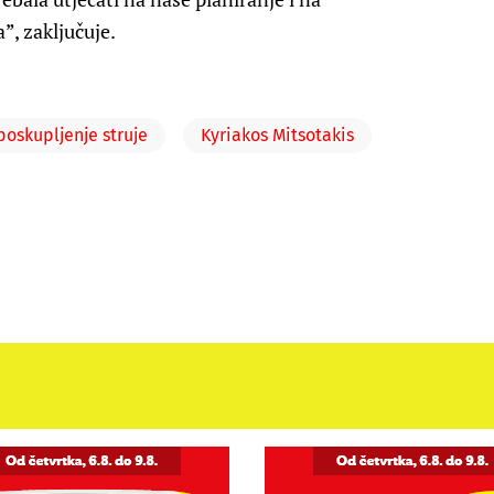
”, zaključuje.
poskupljenje struje
Kyriakos Mitsotakis