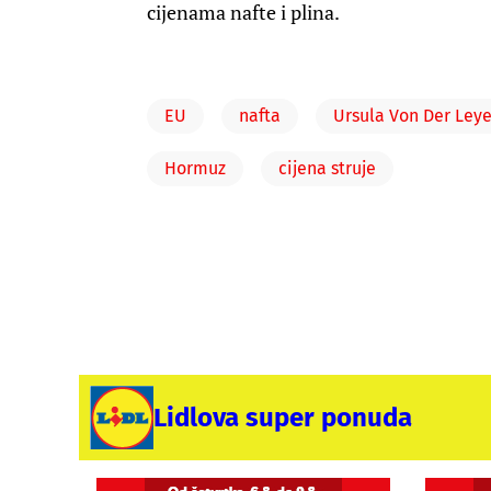
cijenama nafte i plina.
EU
nafta
Ursula Von Der Ley
Hormuz
cijena struje
Lidlova super ponuda