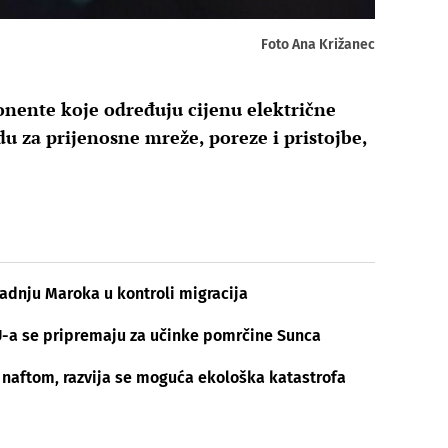
Foto Ana Križanec
onente koje određuju cijenu električne
u za prijenosne mreže, poreze i pristojbe,
radnju Maroka u kontroli migracija
U-a se pripremaju za učinke pomrčine Sunca
naftom, razvija se moguća ekološka katastrofa