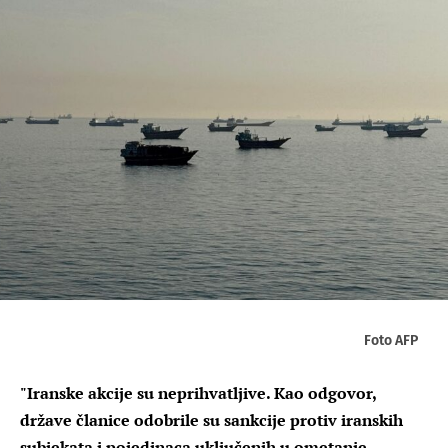
Foto AFP
"Iranske akcije su neprihvatljive. Kao odgovor,
države članice odobrile su sankcije protiv iranskih
subjekata i pojedinaca uključenih u ometanje