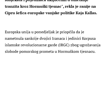
tranzita kroz Hormuški tjesnac", rekla je ranije na
Cipru šefica europske vanjske politike Kaja Kallas.
Europska unija u ponedjeljak je priopćila da je
nametnula sankcije dvojici Iranaca i jedinici Korpusa
islamske revolucionarne garde (IRGC) zbog ugrožavanja
slobode pomorskog prometa u Hormuškom tjesnacu.