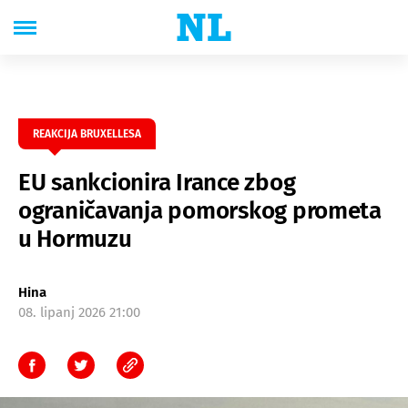
REAKCIJA BRUXELLESA
EU sankcionira Irance zbog
ograničavanja pomorskog prometa
u Hormuzu
Hina
08. lipanj 2026 21:00