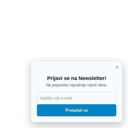
×
Prijavi se na Newsletter!
Ne propustite najvažnije vijesti dana.
X
Pretplati se