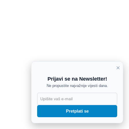
×
Prijavi se na Newsletter!
Ne propustite najvažnije vijesti dana.
X
Pretplati se