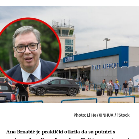
Photo: Li He/XINHUA / iStock
Ana Brnabić je praktički otkrila da su putnici s