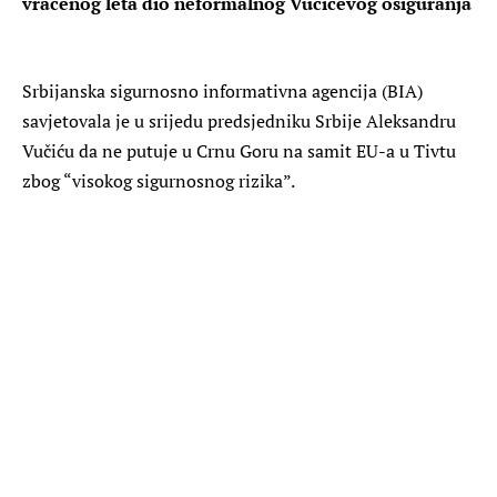
vraćenog leta dio neformalnog Vučićevog osiguranja
Srbijanska sigurnosno informativna agencija (BIA)
savjetovala je u srijedu predsjedniku Srbije Aleksandru
Vučiću da ne putuje u Crnu Goru na samit EU-a u Tivtu
zbog “visokog sigurnosnog rizika”.