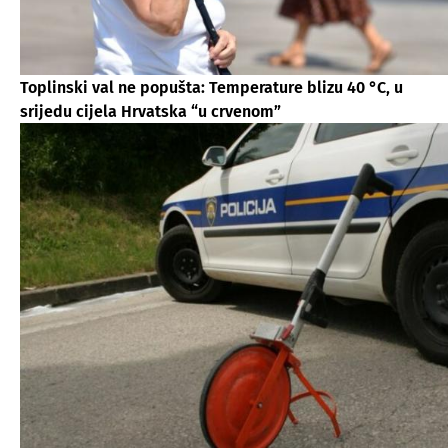
Toplinski val ne popušta: Temperature blizu 40 °C, u
srijedu cijela Hrvatska “u crvenom”