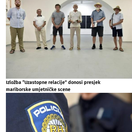
Izložba “Uzastopne relacije” donosi presjek
mariborske umjetničke scene