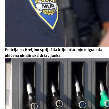
Policija na Hreljinu spriječila krijumčarenje migranata,
uhićena ukrajinska državljanka