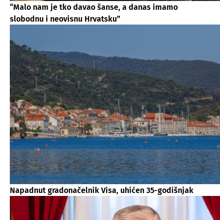
“Malo nam je tko davao šanse, a danas imamo
slobodnu i neovisnu Hrvatsku”
Napadnut gradonačelnik Visa, uhićen 35-godišnjak