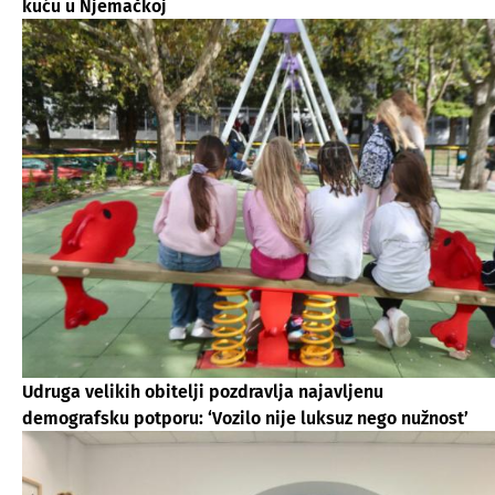
kuću u Njemačkoj
Udruga velikih obitelji pozdravlja najavljenu
demografsku potporu: ‘Vozilo nije luksuz nego nužnost’