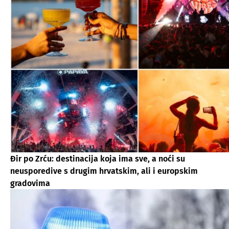
Đir po Zrću: destinacija koja ima sve, a noći su
neusporedive s drugim hrvatskim, ali i europskim
gradovima