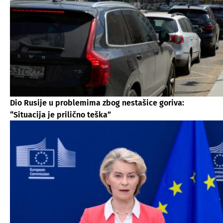
Dio Rusije u problemima zbog nestašice goriva:
“Situacija je prilično teška”