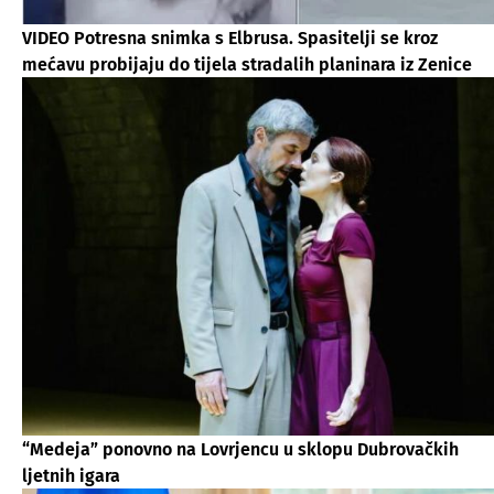
VIDEO Potresna snimka s Elbrusa. Spasitelji se kroz
mećavu probijaju do tijela stradalih planinara iz Zenice
“Medeja” ponovno na Lovrjencu u sklopu Dubrovačkih
ljetnih igara