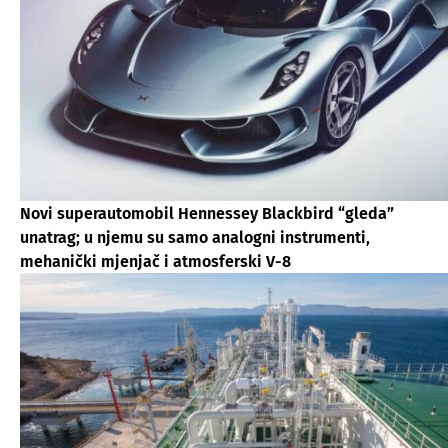
Novi superautomobil Hennessey Blackbird “gleda”
unatrag; u njemu su samo analogni instrumenti,
mehanički mjenjač i atmosferski V-8