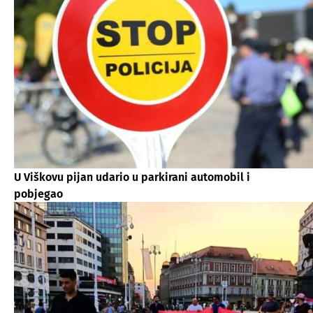
U Viškovu pijan udario u parkirani automobil i
pobjegao