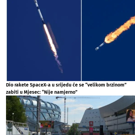
Dio rakete SpaceX-a u srijedu će se “velikom brzinom”
zabiti u Mjesec: “Nije namjerno”