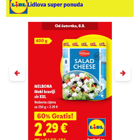
Lidlova super ponuda