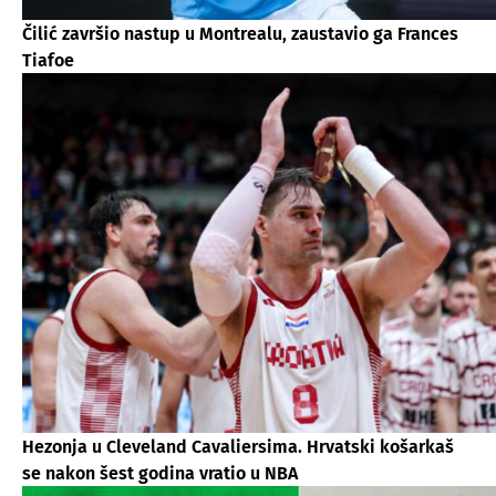
Čilić završio nastup u Montrealu, zaustavio ga Frances
Tiafoe
Hezonja u Cleveland Cavaliersima. Hrvatski košarkaš
se nakon šest godina vratio u NBA