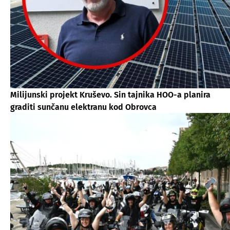
Milijunski projekt Kruševo. Sin tajnika HOO-a planira
graditi sunčanu elektranu kod Obrovca