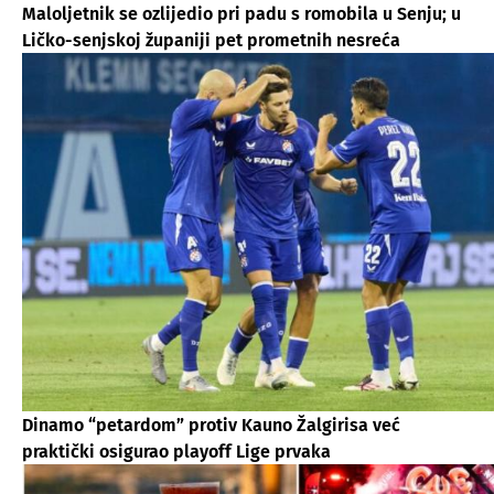
Maloljetnik se ozlijedio pri padu s romobila u Senju; u
Ličko-senjskoj županiji pet prometnih nesreća
Dinamo “petardom” protiv Kauno Žalgirisa već
praktički osigurao playoff Lige prvaka