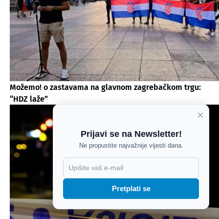
Možemo! o zastavama na glavnom zagrebačkom trgu:
“HDZ laže”
×
Prijavi se na Newsletter!
Ne propustite najvažnije vijesti dana.
X
Pretplati se