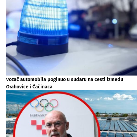
Vozač automobila poginuo u sudaru na cesti između
Orahovice i Čačinaca