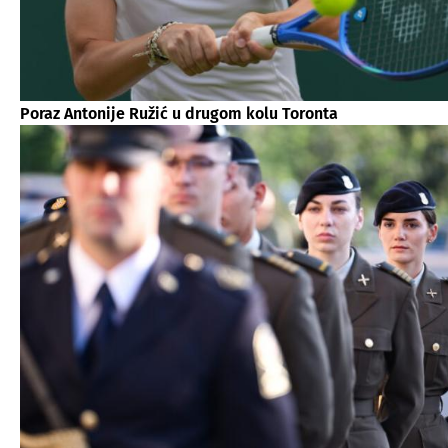
Poraz Antonije Ružić u drugom kolu Toronta