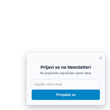
×
Prijavi se na Newsletter!
Ne propustite najvažnije vijesti dana.
X
Pretplati se