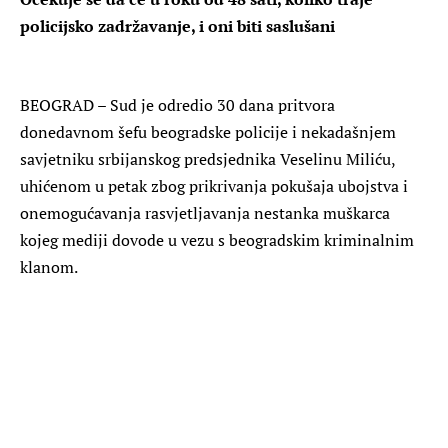
policijsko zadržavanje, i oni biti saslušani
BEOGRAD – Sud je odredio 30 dana pritvora
donedavnom šefu beogradske policije i nekadašnjem
savjetniku srbijanskog predsjednika Veselinu Miliću,
uhićenom u petak zbog prikrivanja pokušaja ubojstva i
onemogućavanja rasvjetljavanja nestanka muškarca
kojeg mediji dovode u vezu s beogradskim kriminalnim
klanom.