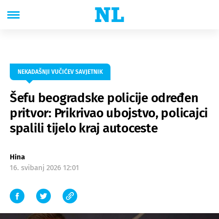
NEKADAŠNJI VUČIĆEV SAVJETNIK
Šefu beogradske policije određen
pritvor: Prikrivao ubojstvo, policajci
spalili tijelo kraj autoceste
Hina
16. svibanj 2026 12:01