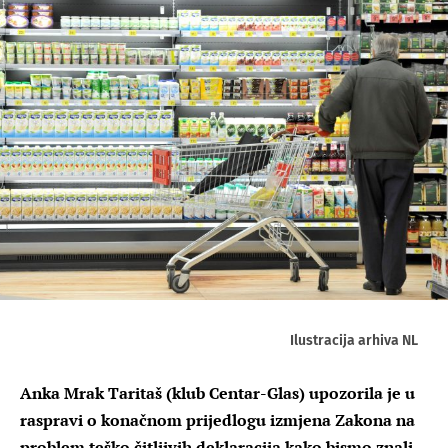
Ilustracija arhiva NL
Anka Mrak Taritaš (klub Centar-Glas) upozorila je u
raspravi o konačnom prijedlogu izmjena Zakona na
problem teško čitljivih deklaracija kako bismo znali