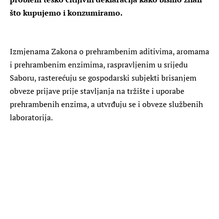
što kupujemo i konzumiramo.
Izmjenama Zakona o prehrambenim aditivima, aromama
i prehrambenim enzimima, raspravljenim u srijedu
Saboru, rasterećuju se gospodarski subjekti brisanjem
obveze prijave prije stavljanja na tržište i uporabe
prehrambenih enzima, a utvrđuju se i obveze službenih
laboratorija.