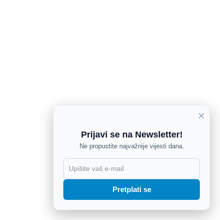
×
Prijavi se na Newsletter!
Ne propustite najvažnije vijesti dana.
X
Pretplati se