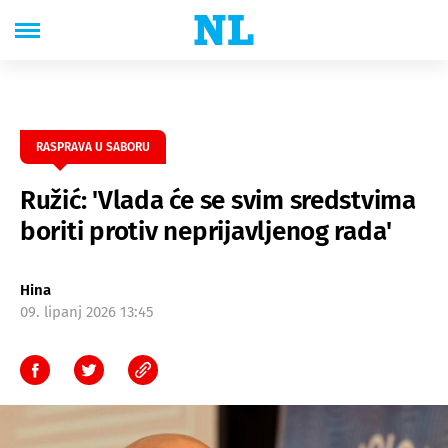
RASPRAVA U SABORU
Ružić: 'Vlada će se svim sredstvima
boriti protiv neprijavljenog rada'
Hina
09. lipanj 2026 13:45