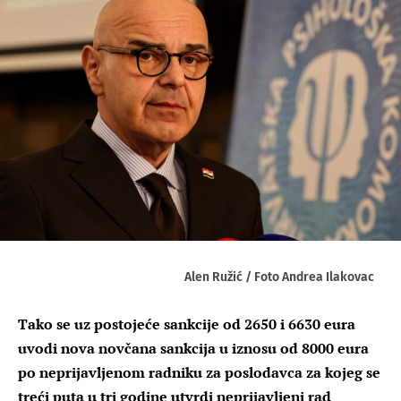
Alen Ružić / Foto Andrea Ilakovac
Tako se uz postojeće sankcije od 2650 i 6630 eura
uvodi nova novčana sankcija u iznosu od 8000 eura
po neprijavljenom radniku za poslodavca za kojeg se
treći puta u tri godine utvrdi neprijavljeni rad