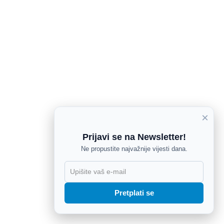
×
Prijavi se na Newsletter!
Ne propustite najvažnije vijesti dana.
X
Pretplati se