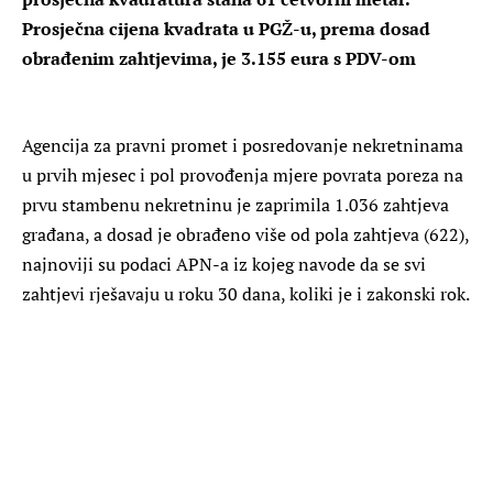
Prosječna cijena kvadrata u PGŽ-u, prema dosad
obrađenim zahtjevima, je 3.155 eura s PDV-om
Agencija za pravni promet i posredovanje nekretninama
u prvih mjesec i pol provođenja mjere povrata poreza na
prvu stambenu nekretninu je zaprimila 1.036 zahtjeva
građana, a dosad je obrađeno više od pola zahtjeva (622),
najnoviji su podaci APN-a iz kojeg navode da se svi
zahtjevi rješavaju u roku 30 dana, koliki je i zakonski rok.