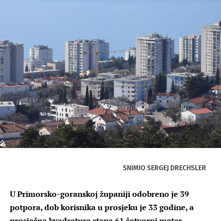
SNIMIO SERGEJ DRECHSLER
U Primorsko-goranskoj županiji odobreno je 39
potpora, dob korisnika u prosjeku je 33 godine, a
prosječna kvadratura stana 61 četvorni metar.