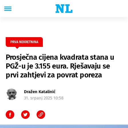
PRVA NEKRETNINA
Prosječna cijena kvadrata stana u
PGŽ-u je 3.155 eura. Rješavaju se
prvi zahtjevi za povrat poreza
Dražen Katalinić
31. srpanj 2025 10:58