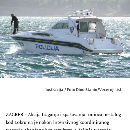
Ilustracija / Foto Dino Stanin/Vecernji list
ZAGREB – Akcija traganja i spašavanja ronioca nestalog
kod Lokruma je nakon intenzivnog koordiniranog
traganja okončana bez rezultata, a daljnje traganje