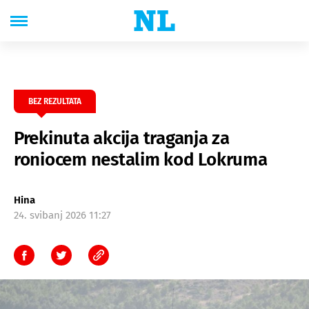
BEZ REZULTATA
Prekinuta akcija traganja za
roniocem nestalim kod Lokruma
Hina
24. svibanj 2026 11:27