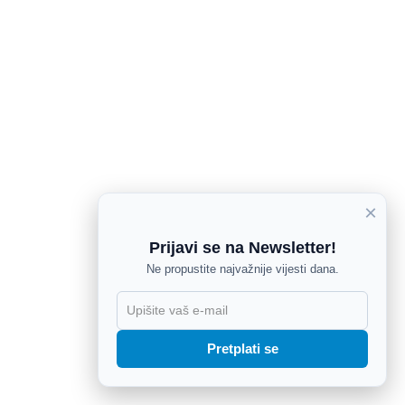
×
Prijavi se na Newsletter!
Ne propustite najvažnije vijesti dana.
X
Pretplati se