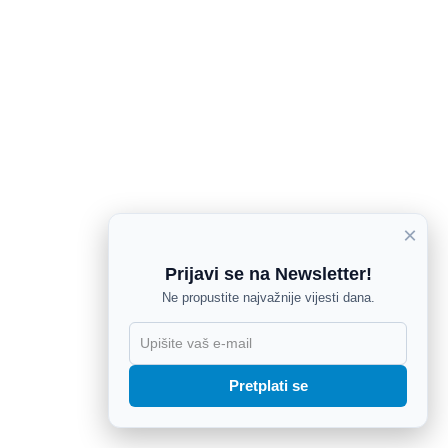
×
Prijavi se na Newsletter!
Ne propustite najvažnije vijesti dana.
X
Pretplati se