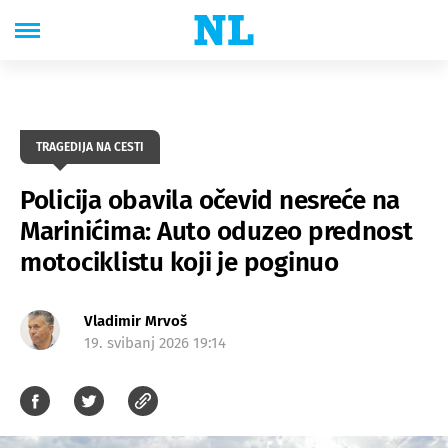
TRAGEDIJA NA CESTI
Policija obavila očevid nesreće na
Marinićima: Auto oduzeo prednost
motociklistu koji je poginuo
Vladimir Mrvoš
19. svibanj 2026 19:14