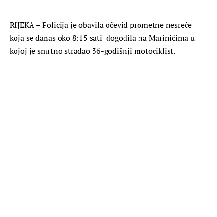
RIJEKA – Policija je obavila očevid prometne nesreće
koja se danas oko 8:15 sati dogodila na Marinićima u
kojoj je smrtno stradao 36-godišnji motociklist.