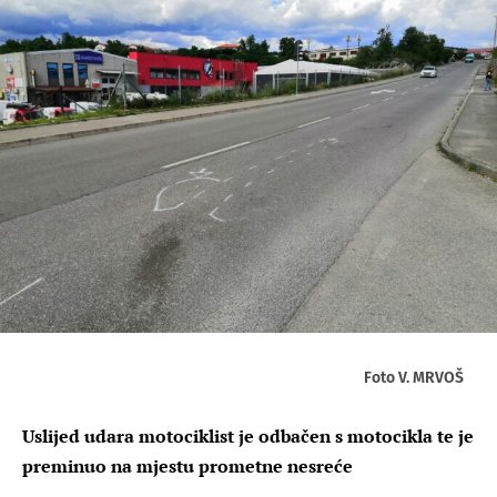
Foto V. MRVOŠ
Uslijed udara motociklist je odbačen s motocikla te je
preminuo na mjestu prometne nesreće