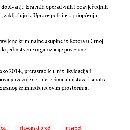
 dobivanju izravnih operativnih i obavještajnih
 zaključuju iz Uprave policije u priopćenju.
stavljene kriminalne skupine iz Kotora u Crnoj
ada jedinstvene organizacije povezane s
o 2014., prerastao je u niz likvidacija i
anova povezuje se s desecima ubojstava i smatra
iziranog kriminala na ovim prostorima.
ica
slavonski brod
Interpol