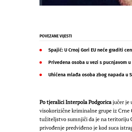
POVEZANE VIJESTI
Spajić: U Crnoj Gori EU neće graditi ce
Privedena osoba u vezi s pucnjavom u
Uhićena mlađa osoba zbog napada u 
Po tjeralici Interpola Podgorica
jučer je
visokorizične kriminalne grupe iz Crne
tužiteljstvo sumnjiči da je na teritoriju
privođenje predviđeno je kod suca istr