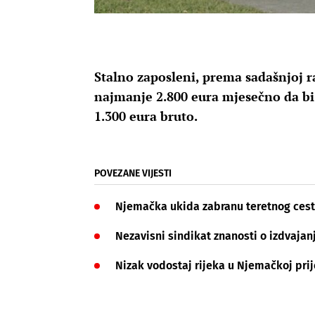
Stalno zaposleni, prema sadašnjoj r
najmanje 2.800 eura mjesečno da bi
1.300 eura bruto.
POVEZANE VIJESTI
Njemačka ukida zabranu teretnog ces
Nezavisni sindikat znanosti o izdvajan
Nizak vodostaj rijeka u Njemačkoj prij