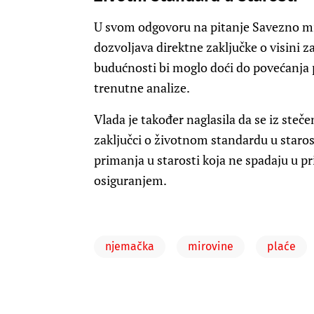
U svom odgovoru na pitanje Savezno mini
dozvoljava direktne zaključke o visini
budućnosti bi moglo doći do povećanja p
trenutne analize.
Vlada je također naglasila da se iz steč
zaključci o životnom standardu u starost
primanja u starosti koja ne spadaju u
osiguranjem.
njemačka
mirovine
plaće