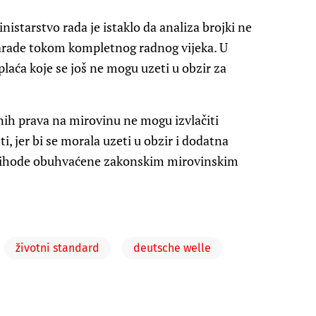
starstvo rada je istaklo da analiza brojki ne
 zarade tokom kompletnog radnog vijeka. U
laća koje se još ne mogu uzeti u obzir za
enih prava na mirovinu ne mogu izvlačiti
i, jer bi se morala uzeti u obzir i dodatna
 prihode obuhvaćene zakonskim mirovinskim
životni standard
deutsche welle