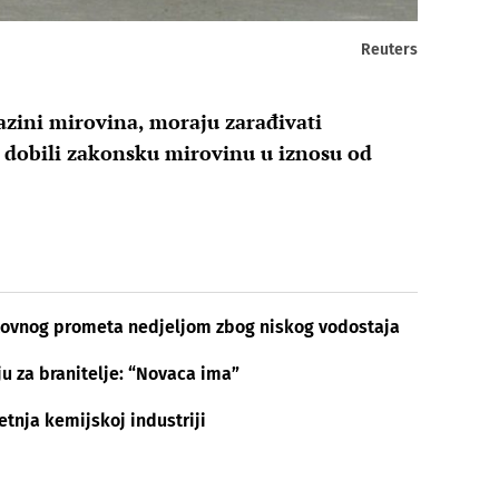
Reuters
azini mirovina, moraju zarađivati
 dobili zakonsku mirovinu u iznosu od
tovnog prometa nedjeljom zbog niskog vodostaja
ju za branitelje: “Novaca ima”
etnja kemijskoj industriji