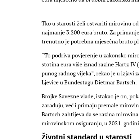
Tko u starosti želi ostvariti mirovinu od
najmanje 3.200 eura bruto. Za primanje
trenutno je potrebna mjesečna bruto pl
“To podriva povjerenje u zakonsko mirov
stotina eura više iznad razine Hartz IV
punog radnog vijeka”, rekao je u izjavi
Ljevice u Bundestagu Dietmar Bartsch.
Brojke Savezne vlade, istakao je on, p
zarađuju, već i primaju premale mirovin
Bartsch zahtijeva da se razina mirovina
mirovinskom osiguranju, u 2021. godini 
Životni standard u starosti