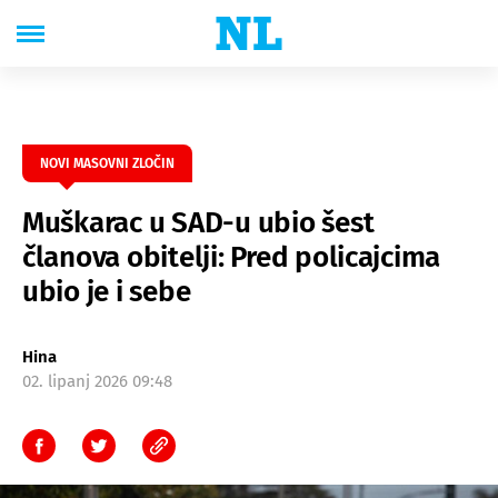
NOVI MASOVNI ZLOČIN
Muškarac u SAD-u ubio šest
članova obitelji: Pred policajcima
ubio je i sebe
Hina
02. lipanj 2026 09:48