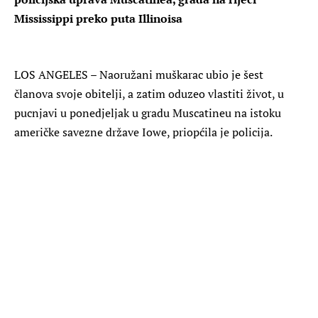
Mississippi preko puta Illinoisa
LOS ANGELES – Naoružani muškarac ubio je šest
članova svoje obitelji, a zatim oduzeo vlastiti život, u
pucnjavi u ponedjeljak u gradu Muscatineu na istoku
američke savezne države Iowe, priopćila je policija.