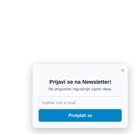
×
Prijavi se na Newsletter!
Ne propustite najvažnije vijesti dana.
X
Pretplati se