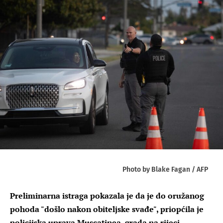
Photo by Blake Fagan / AFP
Preliminarna istraga pokazala je da je do oružanog
pohoda "došlo nakon obiteljske svađe", priopćila je
policijska uprava Muscatinea, grada na rijeci