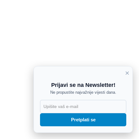
×
Prijavi se na Newsletter!
Ne propustite najvažnije vijesti dana.
X
Pretplati se