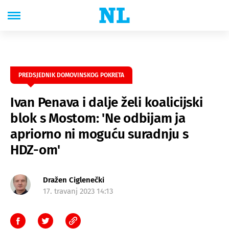
PREDSJEDNIK DOMOVINSKOG POKRETA
Ivan Penava i dalje želi koalicijski
blok s Mostom: 'Ne odbijam ja
apriorno ni moguću suradnju s
HDZ-om'
Dražen Ciglenečki
17. travanj 2023 14:13