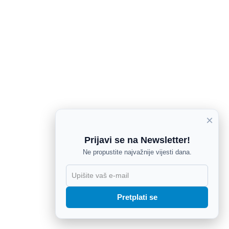
×
Prijavi se na Newsletter!
Ne propustite najvažnije vijesti dana.
X
Pretplati se