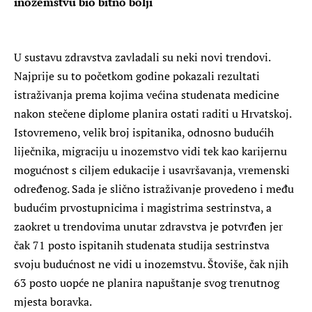
inozemstvu bio bitno bolji
U sustavu zdravstva zavladali su neki novi trendovi.
Najprije su to početkom godine pokazali rezultati
istraživanja prema kojima većina studenata medicine
nakon stečene diplome planira ostati raditi u Hrvatskoj.
Istovremeno, velik broj ispitanika, odnosno budućih
liječnika, migraciju u inozemstvo vidi tek kao karijernu
mogućnost s ciljem edukacije i usavršavanja, vremenski
određenog. Sada je slično istraživanje provedeno i među
budućim prvostupnicima i magistrima sestrinstva, a
zaokret u trendovima unutar zdravstva je potvrđen jer
čak 71 posto ispitanih studenata studija sestrinstva
svoju budućnost ne vidi u inozemstvu. Štoviše, čak njih
63 posto uopće ne planira napuštanje svog trenutnog
mjesta boravka.