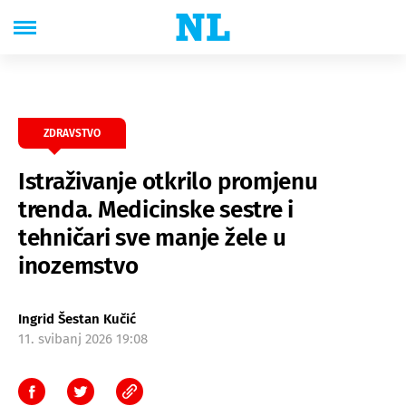
ZDRAVSTVO
Istraživanje otkrilo promjenu
trenda. Medicinske sestre i
tehničari sve manje žele u
inozemstvo
Ingrid Šestan Kučić
11. svibanj 2026 19:08