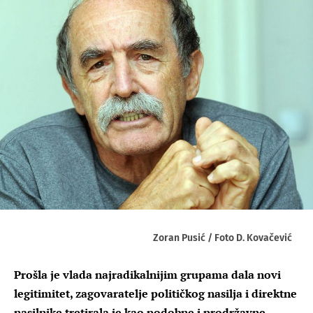
Zoran Pusić / Foto D. Kovačević
Prošla je vlada najradikalnijim grupama dala novi
legitimitet, zagovaratelje političkog nasilja i direktne
nasilnike tretirala je kao podobne i prodržavne