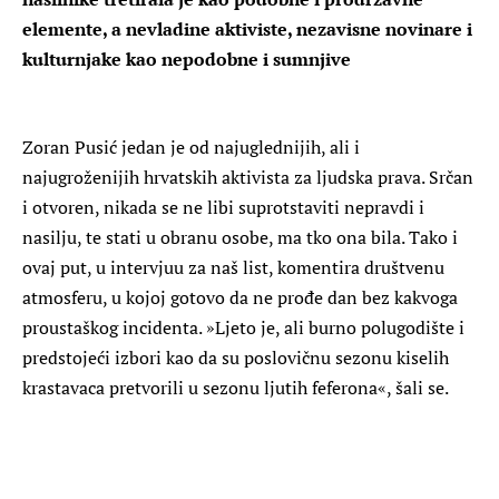
elemente, a nevladine aktiviste, nezavisne novinare i
kulturnjake kao nepodobne i sumnjive
Zoran Pusić jedan je od najuglednijih, ali i
najugroženijih hrvatskih aktivista za ljudska prava. Srčan
i otvoren, nikada se ne libi suprotstaviti nepravdi i
nasilju, te stati u obranu osobe, ma tko ona bila. Tako i
ovaj put, u intervjuu za naš list, komentira društvenu
atmosferu, u kojoj gotovo da ne prođe dan bez kakvoga
proustaškog incidenta. »Ljeto je, ali burno polugodište i
predstojeći izbori kao da su poslovičnu sezonu kiselih
krastavaca pretvorili u sezonu ljutih feferona«, šali se.