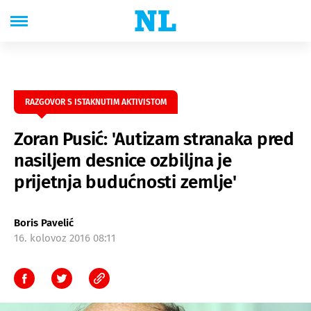
RAZGOVOR S ISTAKNUTIM AKTIVISTOM
Zoran Pusić: 'Autizam stranaka pred
nasiljem desnice ozbiljna je
prijetnja budućnosti zemlje'
Boris Pavelić
16. kolovoz 2016 08:11