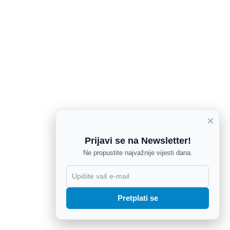
×
Prijavi se na Newsletter!
Ne propustite najvažnije vijesti dana.
X
Pretplati se