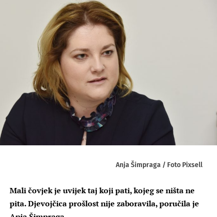
Anja Šimpraga / Foto Pixsell
Mali čovjek je uvijek taj koji pati, kojeg se ništa ne
pita. Djevojčica prošlost nije zaboravila, poručila je
Anja Šimpraga