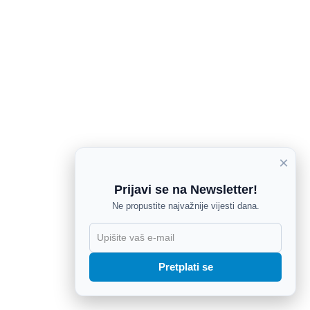
×
Prijavi se na Newsletter!
Ne propustite najvažnije vijesti dana.
X
Pretplati se