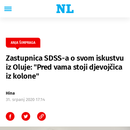
ANJA ŠIMPRAGA
Zastupnica SDSS-a o svom iskustvu
iz Oluje: "Pred vama stoji djevojčica
iz kolone"
Hina
31. srpanj 2020 17:14