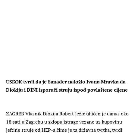
USKOK tvrdi da je Sanader naložio Ivanu Mravku da
Diokiju i DINI isporuči struju ispod povlaštene cijene
ZAGREB
Vlasnik Diokija Robert Ježić uhićen je danas oko
18 sati u Zagrebu u sklopu istrage vezane uz kupovinu
jeftine struje od HEP-a čime je ta državna tvrtka, tvrdi