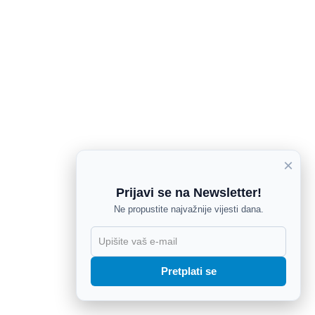
×
Prijavi se na Newsletter!
Ne propustite najvažnije vijesti dana.
X
Pretplati se