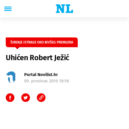
ŠIRENJE ISTRAGE OKO BIVŠEG PREMIJERA
Uhićen Robert Ježić
Portal Novilist.hr
09. prosinac 2010 18:56