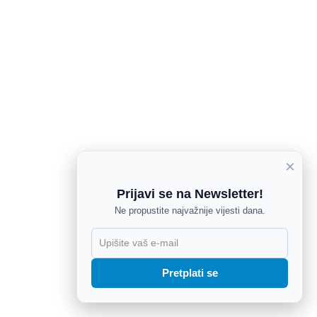
×
Prijavi se na Newsletter!
Ne propustite najvažnije vijesti dana.
X
Pretplati se