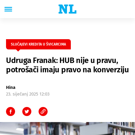
SLUČAJEVI KREDITA U ŠVICARCIMA
Udruga Franak: HUB nije u pravu,
potrošači imaju pravo na konverziju
Hina
23. siječanj 2025 12:03