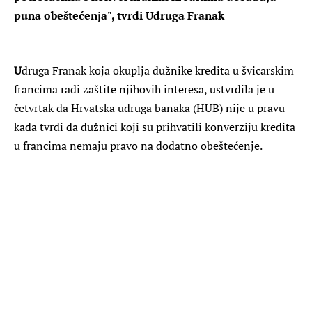
puna obeštećenja", tvrdi Udruga Franak
U
druga Franak koja okuplja dužnike kredita u švicarskim
francima radi zaštite njihovih interesa, ustvrdila je u
četvrtak da Hrvatska udruga banaka (HUB) nije u pravu
kada tvrdi da dužnici koji su prihvatili konverziju kredita
u francima nemaju pravo na dodatno obeštećenje.