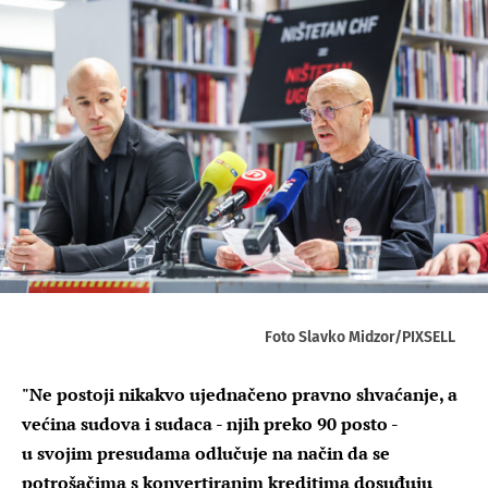
Foto Slavko Midzor/PIXSELL
"Ne postoji nikakvo ujednačeno pravno shvaćanje, a
većina sudova i sudaca - njih preko 90 posto -
u svojim presudama odlučuje na način da se
potrošačima s konvertiranim kreditima dosuđuju