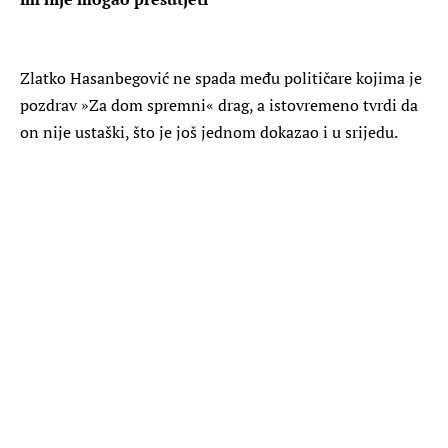
Zlatko Hasanbegović ne spada među političare kojima je
pozdrav »Za dom spremni« drag, a istovremeno tvrdi da
on nije ustaški, što je još jednom dokazao i u srijedu.