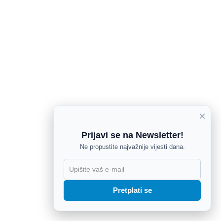
×
Prijavi se na Newsletter!
Ne propustite najvažnije vijesti dana.
X
Pretplati se