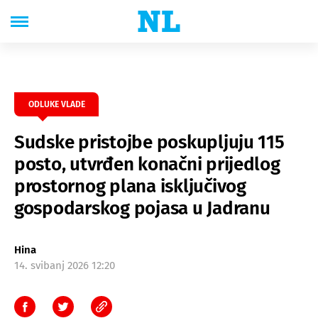
ODLUKE VLADE
Sudske pristojbe poskupljuju 115
posto, utvrđen konačni prijedlog
prostornog plana isključivog
gospodarskog pojasa u Jadranu
Hina
14. svibanj 2026 12:20