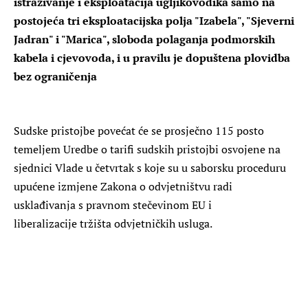
istraživanje i eksploatacija ugljikovodika samo na
postojeća tri eksploatacijska polja "Izabela", "Sjeverni
Jadran" i "Marica", sloboda polaganja podmorskih
kabela i cjevovoda, i u pravilu je dopuštena plovidba
bez ograničenja
Sudske pristojbe povećat će se prosječno 115 posto
temeljem Uredbe o tarifi sudskih pristojbi osvojene na
sjednici Vlade u četvrtak s koje su u saborsku proceduru
upućene izmjene Zakona o odvjetništvu radi
usklađivanja s pravnom stečevinom EU i
liberalizacije tržišta odvjetničkih usluga.