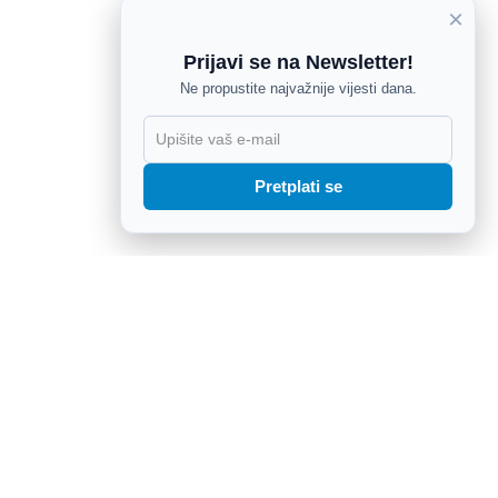
×
Prijavi se na Newsletter!
Ne propustite najvažnije vijesti dana.
X
Pretplati se