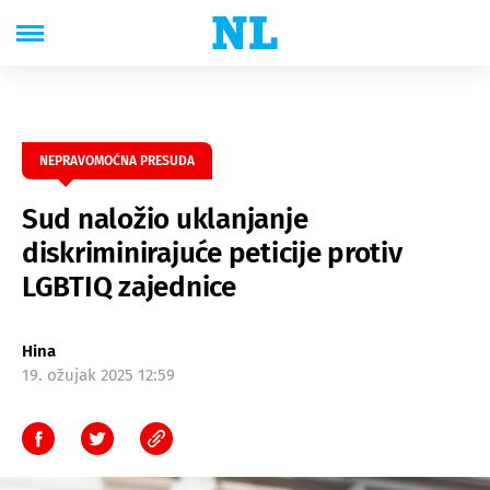
NEPRAVOMOĆNA PRESUDA
Sud naložio uklanjanje
diskriminirajuće peticije protiv
LGBTIQ zajednice
Hina
19. ožujak 2025 12:59