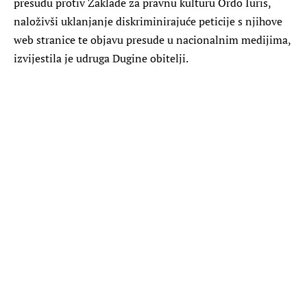
presudu protiv Zaklade za pravnu kulturu Ordo Iuris,
naloživši uklanjanje diskriminirajuće peticije s njihove
web stranice te objavu presude u nacionalnim medijima,
izvijestila je udruga Dugine obitelji.