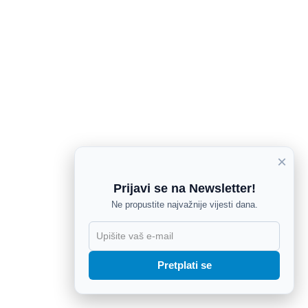
×
Prijavi se na Newsletter!
Ne propustite najvažnije vijesti dana.
X
Pretplati se