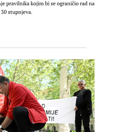
e pravilnika kojim bi se ograničio rad na
30 stupnjeva.