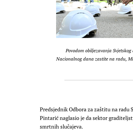
Povodom obiljezavanja Svjetskog d
Nacionalnog dana zastite na radu, 
Predsjednik Odbora za zaštitu na radu S
Pintarić naglasio je da sektor graditeljst
smrtnih slučajeva.