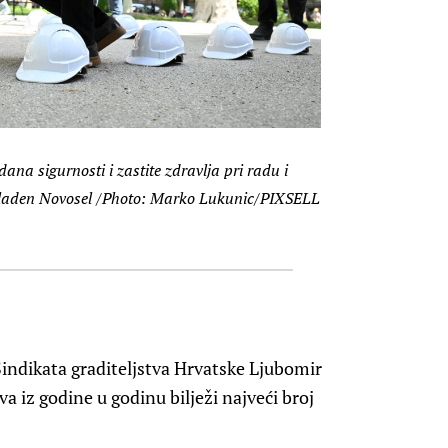
ana sigurnosti i zastite zdravlja pri radu i
Mladen Novosel /Photo: Marko Lukunic/PIXSELL
indikata graditeljstva Hrvatske Ljubomir
va iz godine u godinu bilježi najveći broj