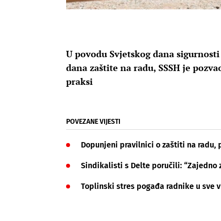
U povodu Svjetskog dana sigurnosti 
dana zaštite na radu, SSSH je pozv
praksi
POVEZANE VIJESTI
Dopunjeni pravilnici o zaštiti na radu,
Sindikalisti s Delte poručili: “Zajedno
Toplinski stres pogađa radnike u sve v