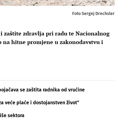
Foto Sergej Drechsler
i zaštite zdravlja pri radu te Nacionalnog
ao na hitne promjene u zakonodavstvu i
 pojačava se zaštita radnika od vrućine
 za veće plaće i dostojanstven život”
iše sektora