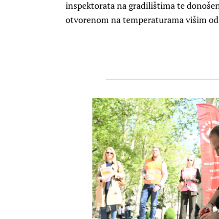
inspektorata na gradilištima te donošenj
otvorenom na temperaturama višim od 