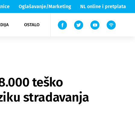
nice
Oglašavanje/Marketing
NL online i pretplata
DIJA
OSTALO
ar
ortovi
 List TV
entari
elgood
Lika & Senj
18.000 teško
ziku stradavanja