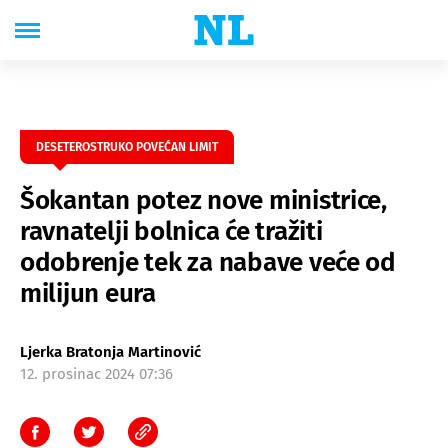
DESETEROSTRUKO POVEĆAN LIMIT
Šokantan potez nove ministrice,
ravnatelji bolnica će tražiti
odobrenje tek za nabave veće od
milijun eura
Ljerka Bratonja Martinović
12. prosinac 2024 07:36