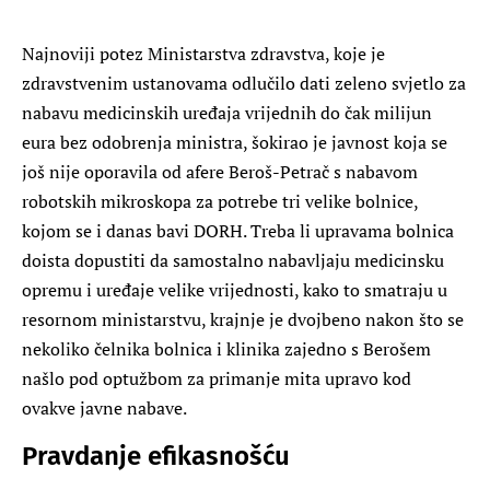
Najnoviji potez Ministarstva zdravstva, koje je
zdravstvenim ustanovama odlučilo dati zeleno svjetlo za
nabavu medicinskih uređaja vrijednih do čak milijun
eura bez odobrenja ministra, šokirao je javnost koja se
još nije oporavila od afere Beroš-Petrač s nabavom
robotskih mikroskopa za potrebe tri velike bolnice,
kojom se i danas bavi DORH. Treba li upravama bolnica
doista dopustiti da samostalno nabavljaju medicinsku
opremu i uređaje velike vrijednosti, kako to smatraju u
resornom ministarstvu, krajnje je dvojbeno nakon što se
nekoliko čelnika bolnica i klinika zajedno s Berošem
našlo pod optužbom za primanje mita upravo kod
ovakve javne nabave.
Pravdanje efikasnošću