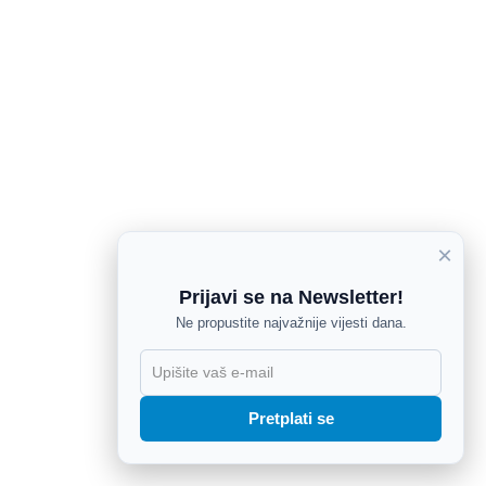
×
Prijavi se na Newsletter!
Ne propustite najvažnije vijesti dana.
X
Pretplati se