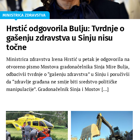
MINISTRICA ZDRAVSTVA
Hrstić odgovorila Bulju: Tvrdnje o
gašenju zdravstva u Sinju nisu
točne
Ministrica zdravstva Irena Hrstić u petak je odgovorila na
otvoreno pismo Mostova gradonačelnika Sinja Mire Bulja,
odbacivši tvrdnje o “gašenju zdravstva” u Sinju i poručivši
da “zdravlje građana ne smije biti sredstvo političke
manipulacije”. Gradonačelnik Sinja i Mostov […]