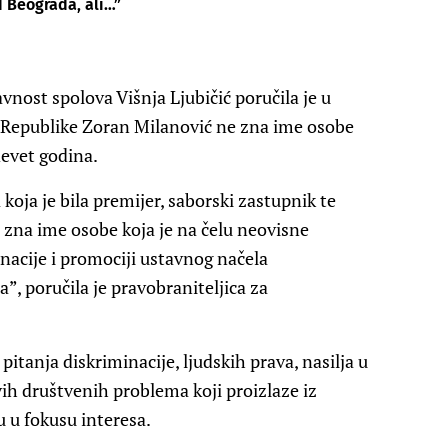
d Beograda, ali…”
nost spolova Višnja Ljubičić poručila je u
k Republike Zoran Milanović ne zna ime osobe
devet godina.
oja je bila premijer, saborski zastupnik te
 zna ime osobe koja je na čelu neovisne
inacije i promociji ustavnog načela
”, poručila je pravobraniteljica za
pitanja diskriminacije, ljudskih prava, nasilja u
vih društvenih problema koji proizlaze iz
 u fokusu interesa.