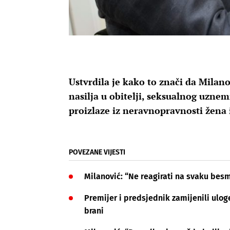
Ustvrdila je kako to znači da Milano
nasilja u obitelji, seksualnog uzne
proizlaze iz neravnopravnosti žena 
POVEZANE VIJESTI
Milanović: “Ne reagirati na svaku besmi
Premijer i predsjednik zamijenili ulog
brani