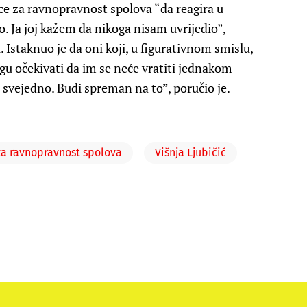
ice za ravnopravnost spolova “da reagira u
. Ja joj kažem da nikoga nisam uvrijedio”,
. Istaknuo je da oni koji, u figurativnom smislu,
u očekivati da im se neće vratiti jednakom
 svejedno. Budi spreman na to”, poručio je.
za ravnopravnost spolova
Višnja Ljubičić