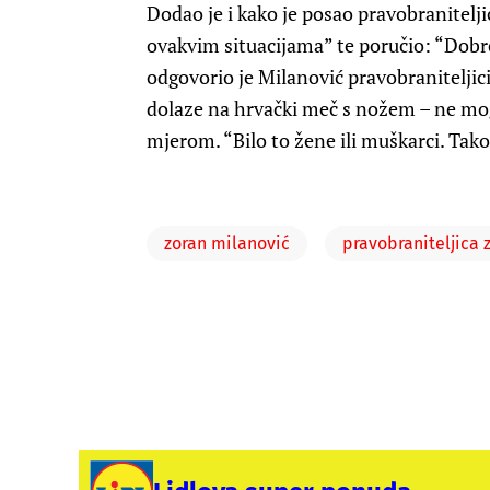
Dodao je i kako je posao pravobranitelj
ovakvim situacijama” te poručio: “Dobro
odgovorio je Milanović pravobraniteljici
dolaze na hrvački meč s nožem – ne mog
mjerom. “Bilo to žene ili muškarci. Tako
zoran milanović
pravobraniteljica 