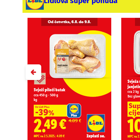
Lidlova super ponuda