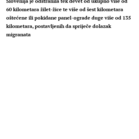
Slovenija je odstranila tek devet od ukupno više od
60 kilometara žilet-žice te više od šest kilometara
oštećene ili pokidane panel-ograde duge više od 135
kilometara, postavljenih da spriječe dolazak
migranata