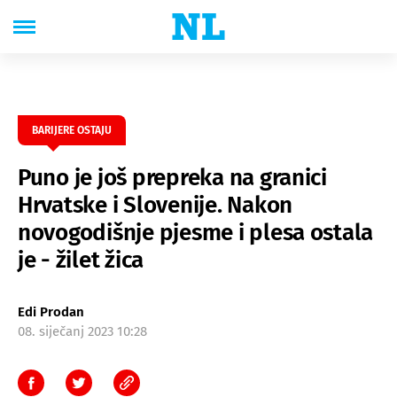
BARIJERE OSTAJU
Puno je još prepreka na granici
Hrvatske i Slovenije. Nakon
novogodišnje pjesme i plesa ostala
je - žilet žica
Edi Prodan
08. siječanj 2023 10:28