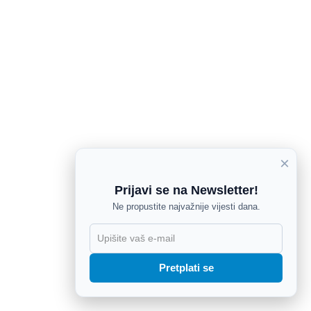
×
Prijavi se na Newsletter!
Ne propustite najvažnije vijesti dana.
X
Pretplati se