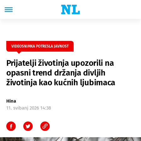
VIDEOSNIMKA POTRESLA JAVNOST
Prijatelji životinja upozorili na
opasni trend držanja divljih
životinja kao kućnih ljubimaca
Hina
11. svibanj 2026 14:38