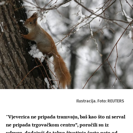
Ilustracija. Foto: REUTERS
"Vjeverica ne pripada tramvaju, baš kao što ni serval
ne pripada trgovačkom centru”, poručili su iz
udruge, dodajući da takve životinje često pate od