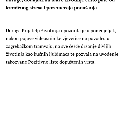
kroničnog stresa i poremećaja ponašanja
U
druga Prijatelji životinja upozorila je u ponedjeljak,
nakon pojave videosnimke vjeverice na povodcu u
zagrebačkom tramvaju, na sve češće držanje divljih
životinja kao kućnih ljubimaca te pozvala na uvođenje
takozvane Pozitivne liste dopuštenih vrsta.