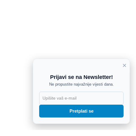
×
Prijavi se na Newsletter!
Ne propustite najvažnije vijesti dana.
X
Pretplati se