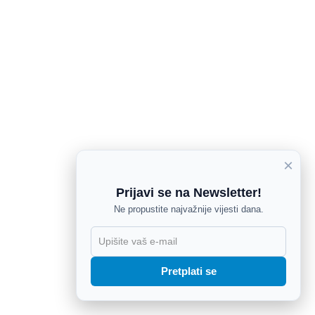
×
Prijavi se na Newsletter!
Ne propustite najvažnije vijesti dana.
X
Pretplati se