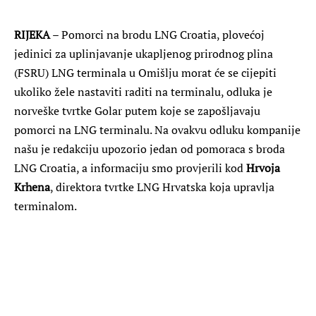
RIJEKA
– Pomorci na brodu LNG Croatia, plovećoj
jedinici za uplinjavanje ukapljenog prirodnog plina
(FSRU) LNG terminala u Omišlju morat će se cijepiti
ukoliko žele nastaviti raditi na terminalu, odluka je
norveške tvrtke Golar putem koje se zapošljavaju
pomorci na LNG terminalu. Na ovakvu odluku kompanije
našu je redakciju upozorio jedan od pomoraca s broda
LNG Croatia, a informaciju smo provjerili kod
Hrvoja
Krhena
, direktora tvrtke LNG Hrvatska koja upravlja
terminalom.