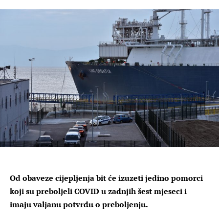
Od obaveze cijepljenja bit će izuzeti jedino pomorci
koji su preboljeli COVID u zadnjih šest mjeseci i
imaju valjanu potvrdu o preboljenju.