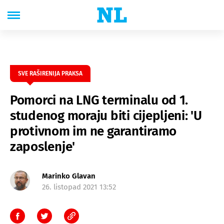
SVE RAŠIRENIJA PRAKSA
Pomorci na LNG terminalu od 1.
studenog moraju biti cijepljeni: 'U
protivnom im ne garantiramo
zaposlenje'
Marinko Glavan
26. listopad 2021 13:52