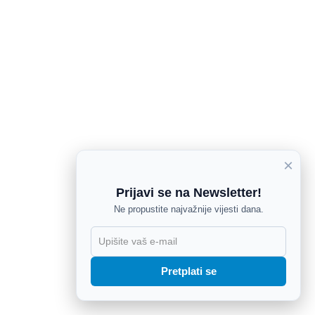
×
Prijavi se na Newsletter!
Ne propustite najvažnije vijesti dana.
X
Pretplati se